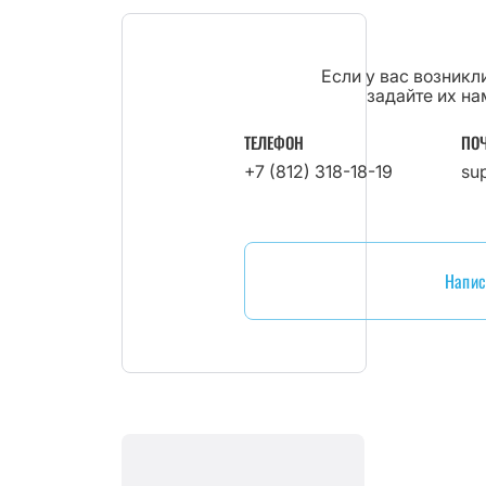
Если у вас возник
задайте их на
ТЕЛЕФОН
ПО
+7 (812) 318-18-19
su
Напис