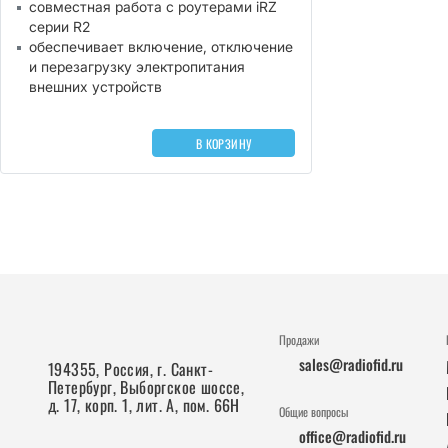
совместная работа с роутерами iRZ
серии R2
обеспечивает включение, отключение
и перезагрузку электропитания
внешних устройств
В КОРЗИНУ
Продажи
sales@radiofid.ru
194355, Россия, г. Санкт-
Петербург, Выборгское шоссе,
д. 17, корп. 1, лит. А, пом. 66Н
Общие вопросы
office@radiofid.ru