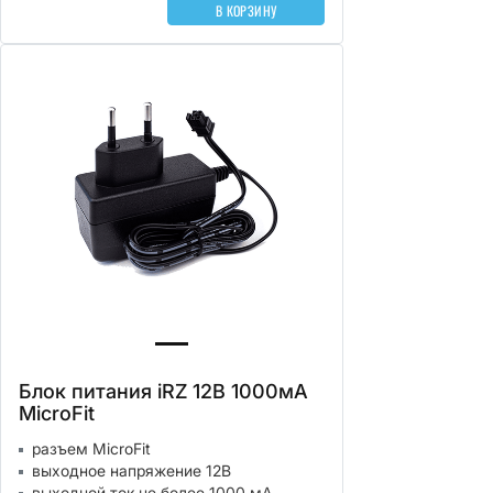
В КОРЗИНУ
Блок питания iRZ 12В 1000мА
MicroFit
разъем MicroFit
выходное напряжение 12В
выходной ток не более 1000 мА