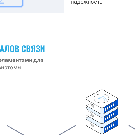
надёжность
НАЛОВ СВЯЗИ
 элементами для
системы