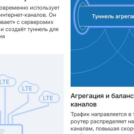
овременно использует
интернет-каналов. Он
вает» с серверомих
и создаёт туннель для
ия
Агрегация и балан
каналов
Трафик направляется в 
роутер распределяет на
каналам, повышая скор