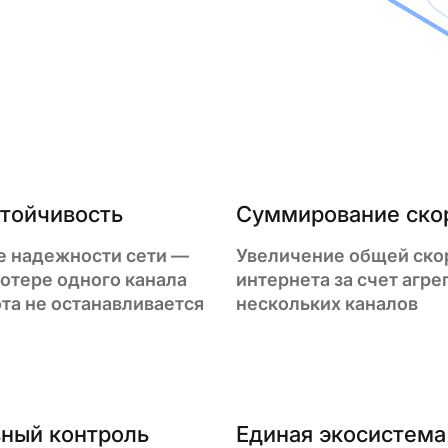
тойчивость
Суммирование ско
 надежности сети —
Увеличение общей ско
отере одного канала
интернета за счет агре
ота не останавливается
нескольких каналов
ный контроль
Единая экосистема