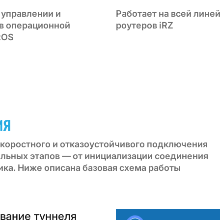
 управлении и
Работает на всей лине
 в операционной
роутеров iRZ
zOS
ИЯ
коростного и отказоустойчивого подключения
ельных этапов — от инициализации соединения
ка. Ниже описана базовая схема работы
вание туннеля