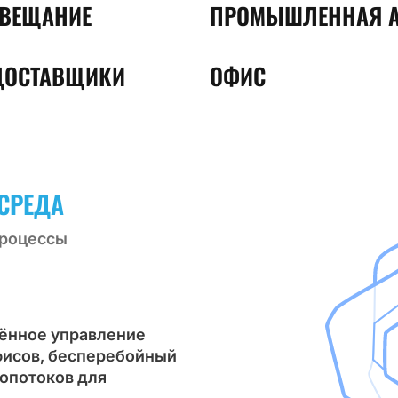
 ВЕЩАНИЕ
ПРОМЫШЛЕННАЯ А
-ДОСТАВЩИКИ
ОФИС
СРЕДА
процессы
лённое управление
фисов, бесперебойный
еопотоков для