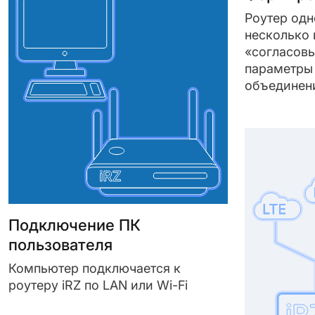
Роутер одн
несколько 
«согласовы
параметры 
объединен
Подключение ПК
пользователя
Компьютер подключается к
роутеру iRZ по LAN или Wi-Fi