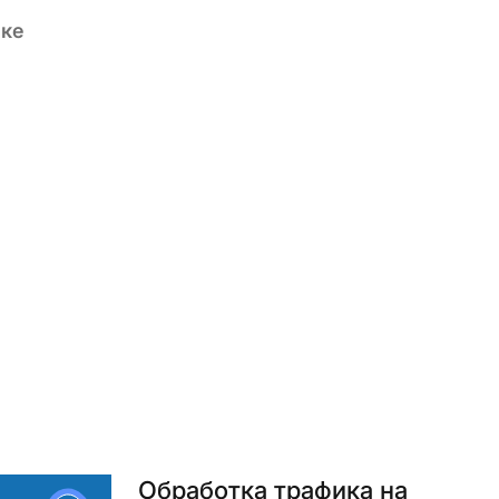
йке
Обработка трафика на