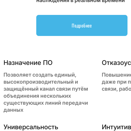
наблюдения в реальном времени
Подробнее
Назначение ПО
Отказоус
Позволяет создать единый,
Повышение
высокопроизводительный и
даже при п
защищённый канал связи путём
связи, раб
объединения нескольких
существующих линий передачи
данных
Универсальность
Интуитив