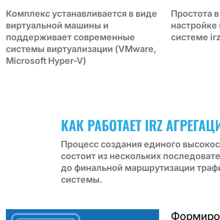
Комплекс устанавливается в виде
Простота в
виртуальной машины и
настройке
поддерживает современные
системе ir
системы виртуализации (VMware,
Microsoft Hyper-V)
КАК РАБОТАЕТ IRZ АГРЕГАЦ
Процесс создания единого высокос
состоит из нескольких последоват
до финальной маршрутизации трафи
системы.
Формиро