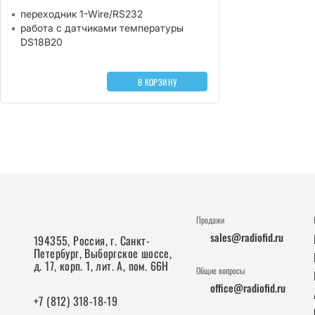
переходник 1-Wire/RS232
работа с датчиками температуры
DS18B20
В КОРЗИНУ
Продажи
sales@radiofid.ru
194355, Россия, г. Санкт-
Петербург, Выборгское шоссе,
д. 17, корп. 1, лит. А, пом. 66Н
Общие вопросы
office@radiofid.ru
+7 (812) 318-18-19