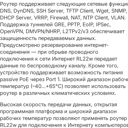
Роутер поддерживает следующие сетевые функци
DNS, DynDNS, SSH Server, TFTP Client, Wget, SNMP,
DHCP Server, VRRP, Firewall, NAT, NTP Client, VLAN.
Поддержка туннелей GRE, PPTP, EoIP, IPSec,
OpenVPN, DMVPN/NHRP, L2TPv2/v3 обеспечивает
защищенность передаваемых данных.
Предусмотрено резервирование интернет-
соединения — при обрыве проводного
подключения к сети Интернет RL22w передает
данные по беспроводному каналу. Кроме того,
устройство поддерживает возможность питания
passive PoE через Port 1. Широкий диапазон рабоч
температур (–40…+65°C) позволяет использовать
роутер в различных климатических условиях.
Высокая скорость передачи данных, открытая
программная платформа и широкий диапазон
рабочих температур позволяют применять роутер
RL22w для подключения к Интернету компьютеро