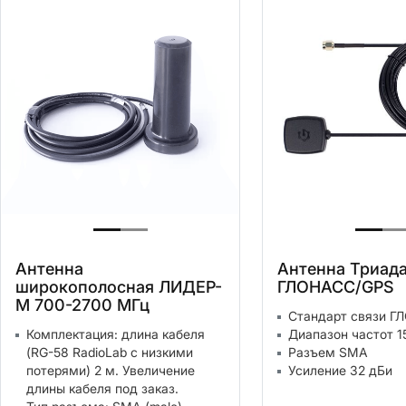
Антенна
Антенна Триада
широкополосная ЛИДЕР-
ГЛОНАСС/GPS
М 700-2700 МГц
Стандарт связи 
Комплектация: длина кабеля
Диапазон частот 1
(RG-58 RadioLab с низкими
Разъем SMA
потерями) 2 м. Увеличение
Усиление 32 дБи
длины кабеля под заказ.