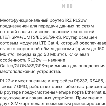
И ПО
Многофункциональный роутер iRZ RL22w
предназначен для передачи данных по сетям
сотовой связи с использованием технологий
LTE/HSPA+/UMTS/EDGE/GPRS. Роутер оснащен
сотовым модулем LTE Cat.4, который обеспечивае
высокоскоростной обмен данными (прием до 150
Мбит/с, передача до 50 Мбит/с). Ключевая
особенность RL22w — наличие
Galileo/GLONASS/GPS-приемника для определения
местоположения устройства.
RL22w имеет внешние интерфейсы RS232, RS485, 
также 7 GPIO, работа которых гибко настраиваетс
В роутере предусмотрены четыре порта Ethernet д
подключения локальных устройств. Применение
двух SIM-карт делает возможным резервировани