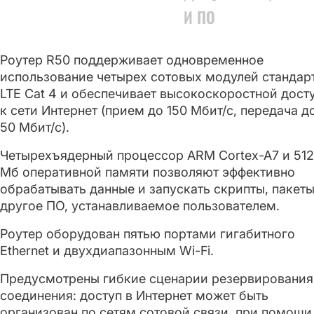
И ПО
Роутер R50 поддерживает одновременное
использование четырех сотовых модулей стандар
LTE Cat 4 и обеспечивает высокоскоростной дост
к сети Интернет (прием до 150 Мбит/с, передача д
50 Мбит/с).
Четырехъядерный процессор ARM Cortex-A7 и 512
Мб оперативной памяти позволяют эффективно
обрабатывать данные и запускать скрипты, пакеты
другое ПО, устанавливаемое пользователем.
Роутер оборудован пятью портами гигабитного
Ethernet и двухдиапазонным Wi-Fi.
Предусмотрены гибкие сценарии резервирования
соединения: доступ в Интернет может быть
организован по сетям сотовой связи, при помощи