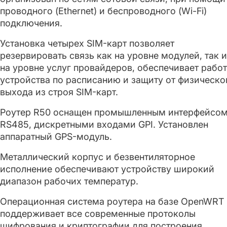
проводного (Ethernet) и беспроводного (Wi-Fi)
подключения.
Установка четырех SIM-карт позволяет
резервировать связь как на уровне модулей, так и
на уровне услуг провайдеров, обеспечивает рабо
устройства по расписанию и защиту от физическо
выхода из строя SIM-карт.
Роутер R50 оснащен промышленным интерфейсо
RS485, дискретными входами GPI. Установлен
аппаратный GPS-модуль.
Металлический корпус и безвентиляторное
исполнение обеспечивают устройству широкий
диапазон рабочих температур.
Операционная система роутера на базе OpenWRT
поддерживает все современные протоколы
шифрования и криптографии для построения