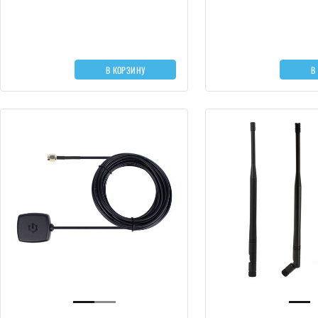
В КОРЗИНУ
В