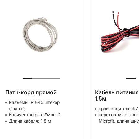
Патч-корд прямой
Кабель питания 
1,5м
Разъёмы: RJ-45 штекер
("папа")
производитель iRZ
Количество разъёмов: 2
переходник открыт
Длина кабеля: 1,8 м
Microfit, длина шну